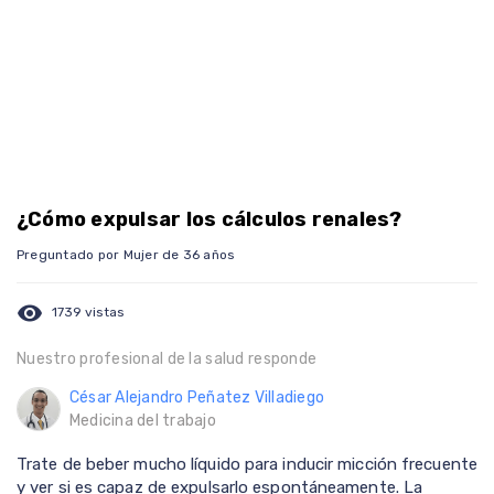
¿Cómo expulsar los cálculos renales?
Preguntado por Mujer de 36 años
visibility
1739 vistas
Nuestro profesional de la salud responde
César Alejandro Peñatez Villadiego
Medicina del trabajo
Trate de beber mucho líquido para inducir micción frecuente
y ver si es capaz de expulsarlo espontáneamente. La