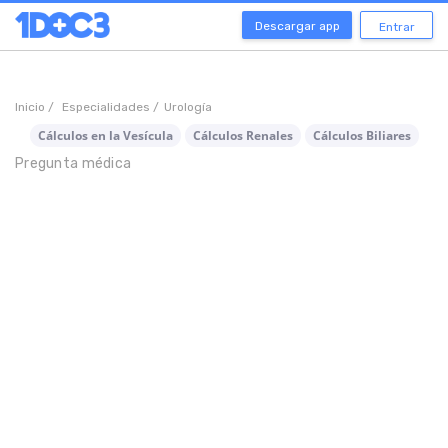
Descargar app
Entrar
Inicio /
Especialidades /
Urología
Cálculos en la Vesícula
Cálculos Renales
Cálculos Biliares
Pregunta médica