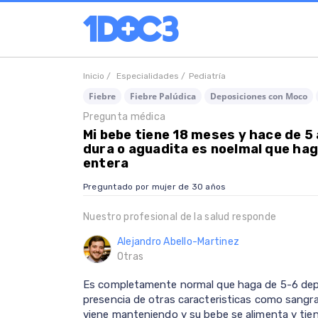
Inicio /
Especialidades /
Pediatría
Fiebre
Fiebre Palúdica
Deposiciones con Moco
Pregunta médica
Mi bebe tiene 18 meses y hace de 5 
dura o aguadita es noelmal que ha
entera
Preguntado por mujer de 30 años
Nuestro profesional de la salud responde
Alejandro Abello-Martinez
Otras
Es completamente normal que haga de 5-6 depos
presencia de otras caracteristicas como sangrad
viene manteniendo y su bebe se alimenta y tien