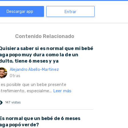
Descargar app
Entrar
Contenido Relacionado
Quisiera saber si es normal que mi bebé
aga popo muy dura como la de un
dulto, tiene 6 meses y ya
Alejandro Abello-Martinez
Otras
i es posible que un bebe presente
streñimiento, especialme...
Leer más
ed_eye
147 vistas
Es normal que un bebé de 6 meses
aga popó verde?