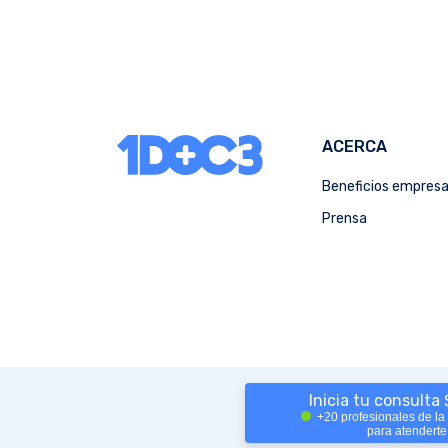
ACERCA
Beneficios empres
Prensa
Inicia tu consulta
+20 profesionales de la
para atenderte