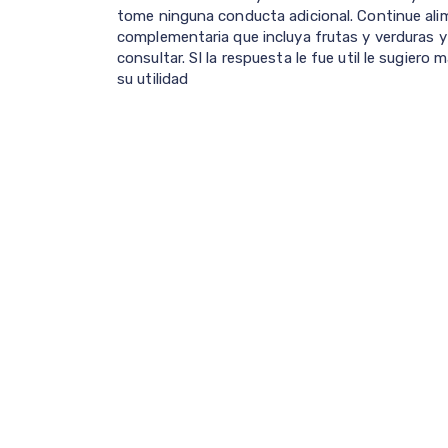
tome ninguna conducta adicional. Continue al
complementaria que incluya frutas y verduras 
consultar. SI la respuesta le fue util le sugier
su utilidad