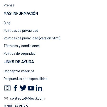
Prensa
MÁS INFORMACIÓN
Blog
Políticas de privacidad
Políticas de privacidad (versión html)
Términos y condiciones
Política de seguridad
LINKS DE AYUDA
Conceptos médicos
Respuestas por especialidad
mail_outline
contacto@1doc3.com
© 1DOC3 2026