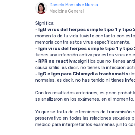
Daniela Monsalve Murcia
Medicina General
Significa:
- IgG virus del herpes simple tipo 1 y tipo 
momento de tu vida tuviste contacto con estos
memoria contra estos virus específicamente.
- Igm virus del herpes simple tipo 1 y tipo 
tienes una infección activa por estos virus en
- RPR no reactiva:
significa que no tienes an
causa sífilis, es decir, no tienes la infección ac
- IgG e Igm para Chlamydia trachomatis:
lo
normales, es decir, no has tenido ni tienes infe
Con los resultados anteriores, es poco probabl
se analizaron en los exámenes, en el momento.
Ya que se trata de infecciones de transmisión 
preservativo en todas las relaciones sexuales p
médico para interpretar los exámenes junto con 