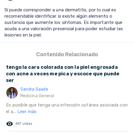
Sí puede corresponder a una dermatitis, por lo cual es
recomendable identificar si existe algún elemento o
sustancia que aumente los síntomas. Es importante que
acuda a una valoración presencial para poder estudiar las
lesiones en la piel.
Contenido Relacionado
tengo la cara colorada con la piel engrosada
con acne a veces me pica y escoce que puede
ser
Sandra Saade
Medicina General
Es posible que tenga una infección cutánea asociada con
el a...
Leer más
remove_red_eye
457 vistas