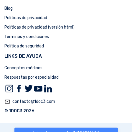
Blog
Políticas de privacidad
Políticas de privacidad (versión html)
Términos y condiciones
Política de seguridad
LINKS DE AYUDA
Conceptos médicos
Respuestas por especialidad
mail_outline
contacto@1doc3.com
© 1DOC3 2026