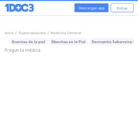
Descargar app
Entrar
Inicio /
Especialidades /
Medicina General
Granitos de la piel
Manchas en la Piel
Dermatitis Seborreica Inf
Pregunta médica