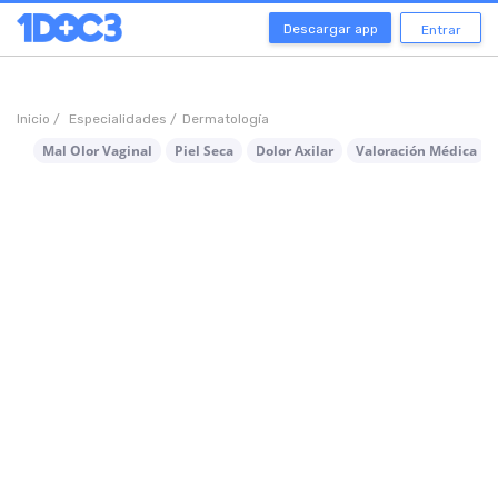
Descargar app
Entrar
Inicio /
Especialidades /
Dermatología
Mal Olor Vaginal
Piel Seca
Dolor Axilar
Valoración Médica