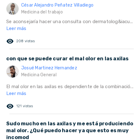
César Alejandro Peñatez Villadiego
Medicina del trabajo
Se aconsejaría hacer una consulta con dermatolog&iacu...
Leer más
remove_red_eye
208 vistas
con que se puede curar el mal olor en las axilas
Josué Martinez Hernandez
Medicina General
El mal olor en las axilas es dependiente de la combinació...
Leer más
remove_red_eye
121 vistas
Sudo mucho en las axilas y me está produciendo
mal olor. ¿Qué puedo hacer ya que esto es muy
incomod