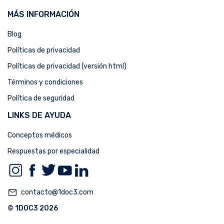
MÁS INFORMACIÓN
Blog
Políticas de privacidad
Políticas de privacidad (versión html)
Términos y condiciones
Política de seguridad
LINKS DE AYUDA
Conceptos médicos
Respuestas por especialidad
mail_outline
contacto@1doc3.com
© 1DOC3 2026