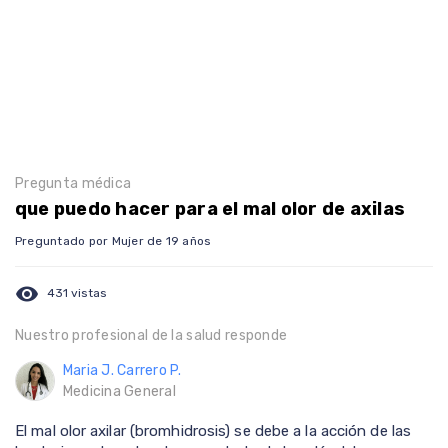
Pregunta médica
que puedo hacer para el mal olor de axilas
Preguntado por Mujer de 19 años
visibility
431 vistas
Nuestro profesional de la salud responde
Maria J. Carrero P.
Medicina General
El mal olor axilar (bromhidrosis) se debe a la acción de las