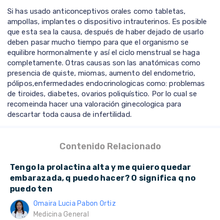
Si has usado anticonceptivos orales como tabletas,
ampollas, implantes o dispositivo intrauterinos. Es posible
que esta sea la causa, después de haber dejado de usarlo
deben pasar mucho tiempo para que el organismo se
equilibre hormonalmente y así el ciclo menstrual se haga
completamente. Otras causas son las anatómicas como
presencia de quiste, miomas, aumento del endometrio,
pólipos,enfermedades endocrinologicas como: problemas
de tiroides, diabetes, ovarios poliquístico. Por lo cual se
recomeinda hacer una valoración ginecologica para
descartar toda causa de infertilidad.
Contenido Relacionado
Tengo la prolactina alta y me quiero quedar
embarazada, q puedo hacer? O significa q no
puedo ten
Omaira Lucia Pabon Ortiz
Medicina General