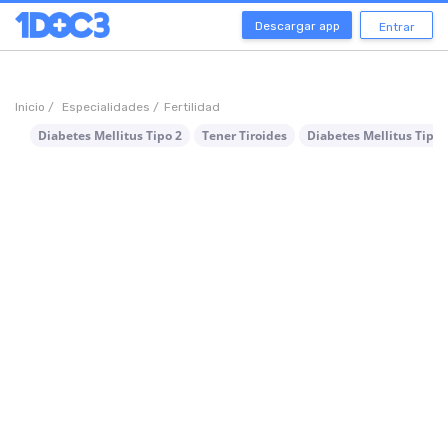
Descargar app
Entrar
Inicio /
Especialidades /
Fertilidad
Diabetes Mellitus Tipo 2
Tener Tiroides
Diabetes Mellitus Tipo 