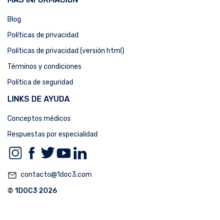
Blog
Políticas de privacidad
Políticas de privacidad (versión html)
Términos y condiciones
Política de seguridad
LINKS DE AYUDA
Conceptos médicos
Respuestas por especialidad
mail_outline
contacto@1doc3.com
© 1DOC3 2026