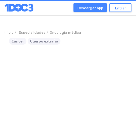
Descargar app
Entrar
Inicio /
Especialidades /
Oncología médica
Cáncer
Cuerpo extraño