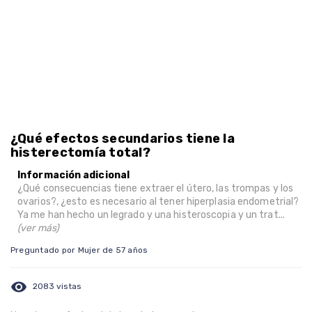
¿Qué efectos secundarios tiene la
histerectomía total?
Información adicional
¿Qué consecuencias tiene extraer el útero, las trompas y los
ovarios?, ¿esto es necesario al tener hiperplasia endometrial?
Ya me han hecho un legrado y una histeroscopia y un trat...
(ver más)
Preguntado por Mujer de 57 años
visibility
2083 vistas