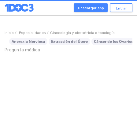
Descargar app
Entrar
Inicio /
Especialidades /
Ginecología y obstetricia o tocología
Anorexia Nerviosa
Extracción del Útero
Cáncer de los Ovarios
Pregunta médica