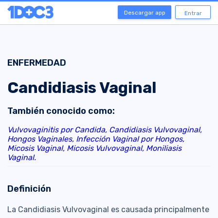
Descargar app
Entrar
ENFERMEDAD
Candidiasis Vaginal
También conocido como:
Vulvovaginitis por Candida,
Candidiasis Vulvovaginal,
Hongos Vaginales,
Infección Vaginal por Hongos,
Micosis Vaginal,
Micosis Vulvovaginal,
Moniliasis
Vaginal.
Definición
La Candidiasis Vulvovaginal es causada principalmente