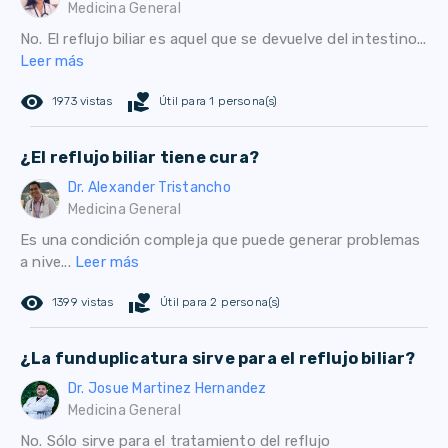
Medicina General
No. El reflujo biliar es aquel que se devuelve del intestino...
Leer más
remove_red_eye
volunteer_activism
1973 vistas
Útil para 1 persona(s)
¿El reflujo biliar tiene cura?
Dr. Alexander Tristancho
Medicina General
Es una condición compleja que puede generar problemas
a nive...
Leer más
remove_red_eye
volunteer_activism
1399 vistas
Útil para 2 persona(s)
¿La funduplicatura sirve para el reflujo biliar?
Dr. Josue Martinez Hernandez
Medicina General
No. Sólo sirve para el tratamiento del reflujo