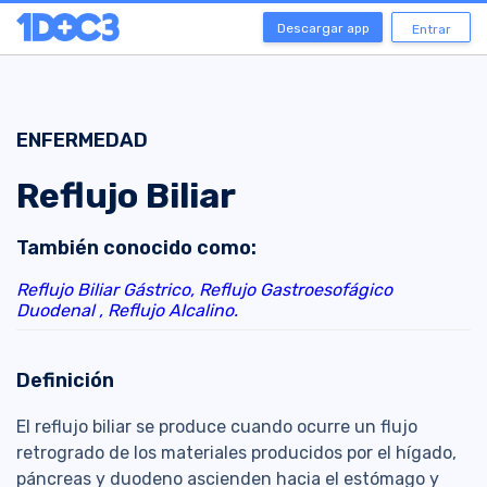
Descargar app
Entrar
ENFERMEDAD
Reflujo Biliar
También conocido como:
Reflujo Biliar Gástrico,
Reflujo Gastroesofágico
Duodenal ,
Reflujo Alcalino.
Definición
El reflujo biliar se produce cuando ocurre un flujo
retrogrado de los materiales producidos por el hígado,
páncreas y duodeno ascienden hacia el estómago y