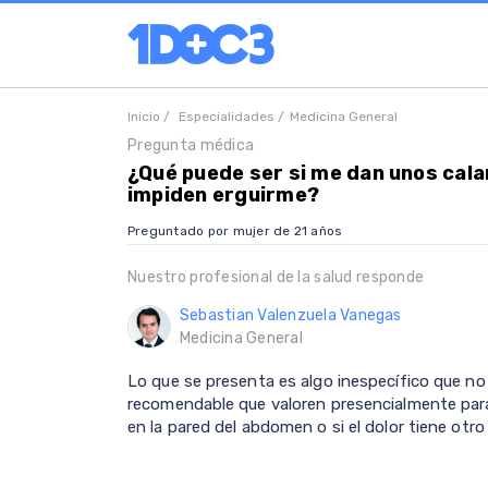
Inicio /
Especialidades /
Medicina General
Pregunta médica
¿Qué puede ser si me dan unos cal
impiden erguirme?
Preguntado por mujer de 21 años
Nuestro profesional de la salud responde
Sebastian Valenzuela Vanegas
Medicina General
Lo que se presenta es algo inespecífico que no
recomendable que valoren presencialmente para
en la pared del abdomen o si el dolor tiene otro