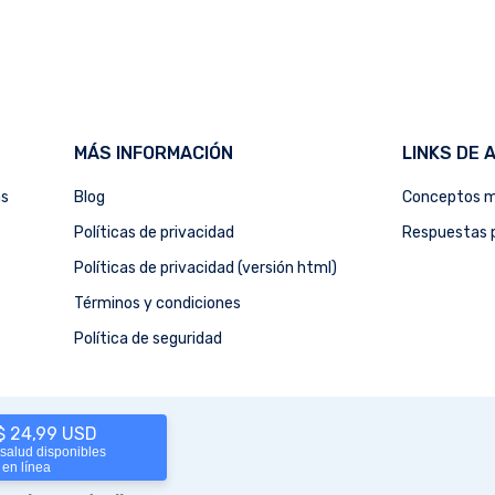
MÁS INFORMACIÓN
LINKS DE 
as
Blog
Conceptos m
Políticas de privacidad
Respuestas p
Políticas de privacidad (versión html)
Términos y condiciones
Política de seguridad
 $ 24,99 USD
 salud disponibles
 en línea