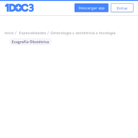
Descargar app
Entrar
Inicio /
Especialidades /
Ginecología y obstetricia o tocología
Ecografía Obstétrica