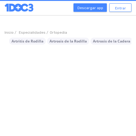
Descargar app
Entrar
Inicio /
Especialidades /
Ortopedia
Artritis de Rodilla
Artrosis de la Rodilla
Artrosis de la Cadera