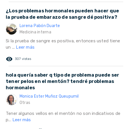
¿Los problemas hormonales pueden hacer que
la prueba de embarazo de sangre dé positiva?
Lorena Pabón Duarte
Medicina interna
Si la prueba de sangre es positiva, entonces usted tiene
un ...
Leer más
remove_red_eye
307 vistas
hola quería saber q tipo de problema puede ser
tener pelos en el mentón? tendré problemas
hormonales
Monica Ester Muñoz Queupumil
Otras
Tener algunos vellos en el mentón no son indicativos de
p...
Leer más