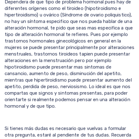
Dependera de que tipo de problema hormonal pues hay de
diferentes orígenes como el tiroideo (hipotiroidismo e
hipertiroidismo) u ovárico (Síndrome de ovario poliquistico),
no hay un síntoma especifico que nos pueda hablar de una
alteración hormonal, te pido que seas mas especifica a que
tipo de alteración hormonal te refieres. Pues por ejemplo
trastornos hormonales ginecológicos en general en la
mujeres se puede presentar principalmente por alteraciones
menstruales, trastornos tiroideos tapien puede presentar
alteraciones en la menstruación pero por ejemplo
hipotiroidismo puede presentar mas sintomas de
cansancio, aumento de peso, disminución del apetito,
mientras que hipertiroidismo puede presentar aumento del
apetito, perdida de peso, nerviosismo. Lo ideal es que nos
compartas que signos y sintomas presentas, para poder
orientarte si realmente podemos pensar en una alteración
hormonal y de que tipo.
Si tienes más dudas es necesario que vuelvas a formular
otra pregunta, estaré al pendiente de tus dudas. Recuerda