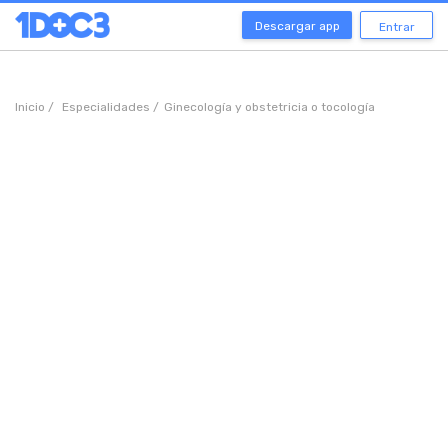
Descargar app
Entrar
Inicio /
Especialidades /
Ginecología y obstetricia o tocología