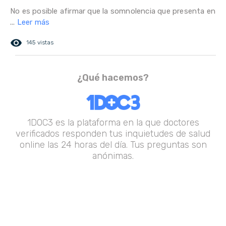
No es posible afirmar que la somnolencia que presenta en
...
Leer más
remove_red_eye
145 vistas
¿Qué hacemos?
1DOC3 es la plataforma en la que doctores
verificados responden tus inquietudes de salud
online las 24 horas del día. Tus preguntas son
anónimas.