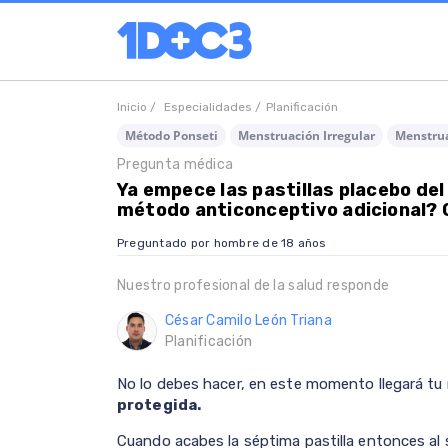
Inicio /
Especialidades /
Planificación
Método Ponseti
Menstruación Irregular
Menstrua
Pregunta médica
Ya empece las pastillas placebo de
método anticonceptivo adicional? 
Preguntado por hombre de 18 años
Nuestro profesional de la salud responde
César Camilo León Triana
Planificación
No lo debes hacer, en este momento llegará t
protegida.
Cuando acabes la séptima pastilla entonces al s