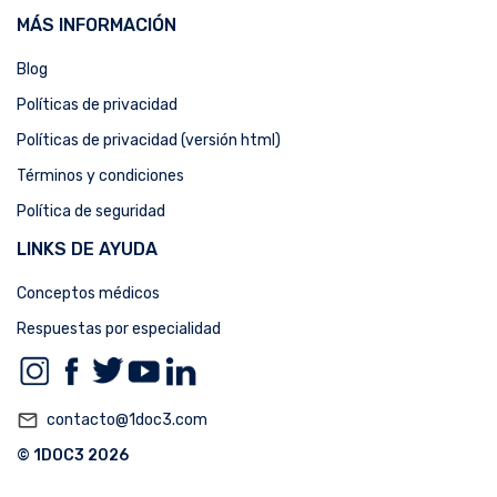
MÁS INFORMACIÓN
Blog
Políticas de privacidad
Políticas de privacidad (versión html)
Términos y condiciones
Política de seguridad
LINKS DE AYUDA
Conceptos médicos
Respuestas por especialidad
mail_outline
contacto@1doc3.com
© 1DOC3 2026