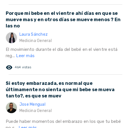
Porque mi bebe en el vientre ahí días en que se
mueve mas y en otros días se mueve menos ? En
las no
Laura Sánchez
Medicina General
El movimiento durante el día del bebé en el vientre está
reg...
Leer más
remove_red_eye
464 vistas
Si estoy embarazada, es normal que
últimamente no sienta que mi bebe se mueva
tanto?, es que se muev
Jose Mengual
Medicina General
Puede haber momentos del embarazo en los que tu bebé
no s...
Leer más