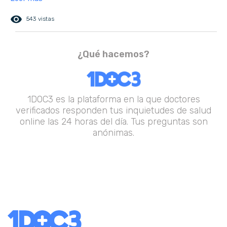
remove_red_eye
543 vistas
¿Qué hacemos?
1DOC3 es la plataforma en la que doctores
verificados responden tus inquietudes de salud
online las 24 horas del día. Tus preguntas son
anónimas.