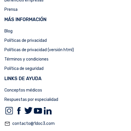
Beneficios empresas
Prensa
MÁS INFORMACIÓN
Blog
Políticas de privacidad
Políticas de privacidad (versión html)
Términos y condiciones
Política de seguridad
LINKS DE AYUDA
Conceptos médicos
Respuestas por especialidad
mail_outline
contacto@1doc3.com