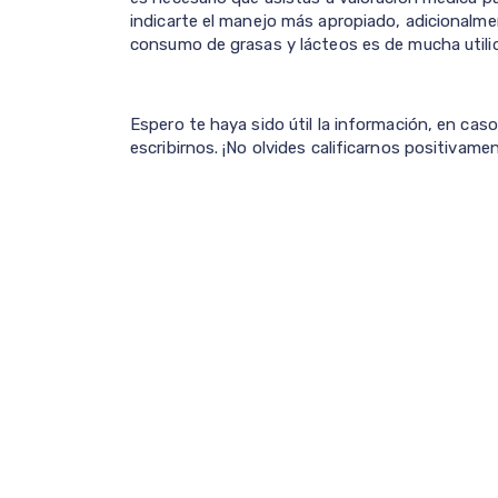
indicarte el manejo más apropiado, adicionalme
consumo de grasas y lácteos es de mucha utilid
Espero te haya sido útil la información, en cas
escribirnos. ¡No olvides calificarnos positivament