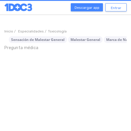
Descargar app
Entrar
Inicio /
Especialidades /
Toxicología
Sensación de Malestar General
Malestar General
Marca de Nac
Pregunta médica