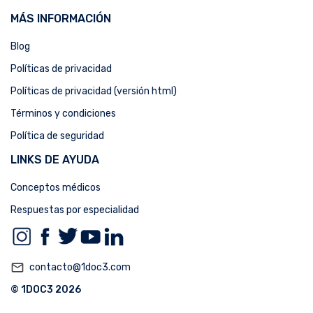
MÁS INFORMACIÓN
Blog
Políticas de privacidad
Políticas de privacidad (versión html)
Términos y condiciones
Política de seguridad
LINKS DE AYUDA
Conceptos médicos
Respuestas por especialidad
mail_outline
contacto@1doc3.com
© 1DOC3 2026