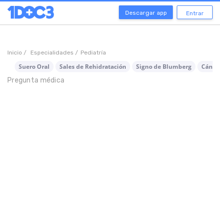
Descargar app
Entrar
Inicio /
Especialidades /
Pediatría
Suero Oral
Sales de Rehidratación
Signo de Blumberg
Cánce
Pregunta médica