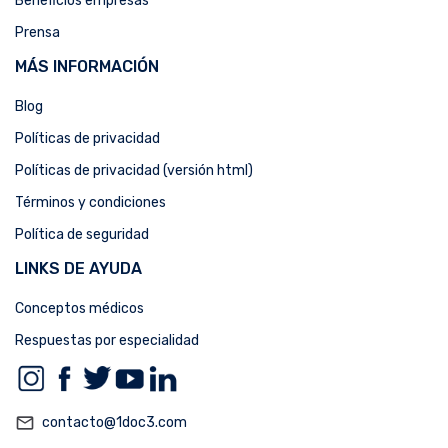
Beneficios empresas
Prensa
MÁS INFORMACIÓN
Blog
Políticas de privacidad
Políticas de privacidad (versión html)
Términos y condiciones
Política de seguridad
LINKS DE AYUDA
Conceptos médicos
Respuestas por especialidad
mail_outline
contacto@1doc3.com