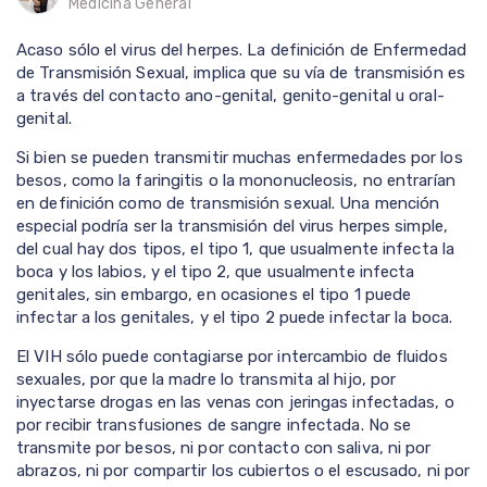
Medicina General
Acaso sólo el virus del herpes. La definición de Enfermedad
de Transmisión Sexual, implica que su vía de transmisión es
a través del contacto ano-genital, genito-genital u oral-
genital.
Si bien se pueden transmitir muchas enfermedades por los
besos, como la faringitis o la mononucleosis, no entrarían
en definición como de transmisión sexual. Una mención
especial podría ser la transmisión del virus herpes simple,
del cual hay dos tipos, el tipo 1, que usualmente infecta la
boca y los labios, y el tipo 2, que usualmente infecta
genitales, sin embargo, en ocasiones el tipo 1 puede
infectar a los genitales, y el tipo 2 puede infectar la boca.
El VIH sólo puede contagiarse por intercambio de fluidos
sexuales, por que la madre lo transmita al hijo, por
inyectarse drogas en las venas con jeringas infectadas, o
por recibir transfusiones de sangre infectada. No se
transmite por besos, ni por contacto con saliva, ni por
abrazos, ni por compartir los cubiertos o el escusado, ni por