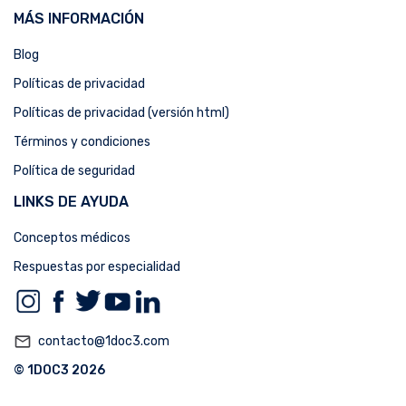
MÁS INFORMACIÓN
Blog
Políticas de privacidad
Políticas de privacidad (versión html)
Términos y condiciones
Política de seguridad
LINKS DE AYUDA
Conceptos médicos
Respuestas por especialidad
mail_outline
contacto@1doc3.com
© 1DOC3 2026