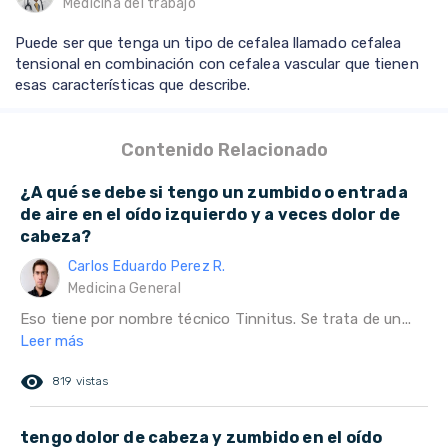
Medicina del trabajo
Puede ser que tenga un tipo de cefalea llamado cefalea
tensional en combinación con cefalea vascular que tienen
esas características que describe.
Contenido Relacionado
¿A qué se debe si tengo un zumbido o entrada
de aire en el oído izquierdo y a veces dolor de
cabeza?
Carlos Eduardo Perez R.
Medicina General
Eso tiene por nombre técnico Tinnitus. Se trata de un...
Leer más
remove_red_eye
819 vistas
tengo dolor de cabeza y zumbido en el oído