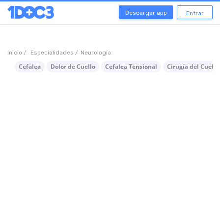
Descargar app
Entrar
Inicio /
Especialidades /
Neurología
Cefalea
Dolor de Cuello
Cefalea Tensional
Cirugía del Cuello