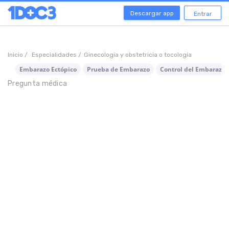
Descargar app
Entrar
Inicio /
Especialidades /
Ginecología y obstetricia o tocología
Embarazo Ectópico
Prueba de Embarazo
Control del Embarazo
Pregunta médica