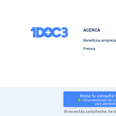
ACERCA
Beneficios empres
Prensa
Inicia tu consulta
+20 profesionales de la
para atenderte
Si no estás satisfecho, te 