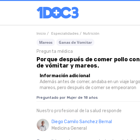
Inicio /
Especialidades /
Nutrición
Mareos
Ganas de Vomitar
Pregunta médica
Porque después de comer pollo con
de vómitar y mareos.
Información adicional
Además antes de comer, andaba en un viaje largo
mareos, pero después de comer se empeoraron
Preguntado por Mujer de 18 años
Nuestro profesional de la salud responde
Diego Camilo Sanchez Bernal
Medicina General