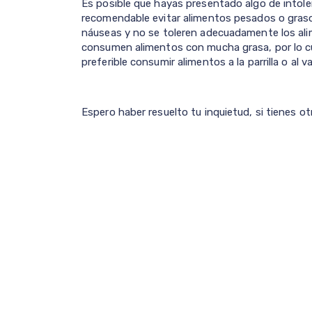
Es posible que hayas presentado algo de intolera
recomendable evitar alimentos pesados o graso
náuseas y no se toleren adecuadamente los al
consumen alimentos con mucha grasa, por lo c
preferible consumir alimentos a la parrilla o al v
Espero haber resuelto tu inquietud, si tienes o