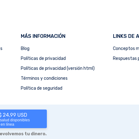
MÁS INFORMACIÓN
LINKS DE 
as
Blog
Conceptos m
Políticas de privacidad
Respuestas p
Políticas de privacidad (versión html)
Términos y condiciones
Política de seguridad
 $ 24,99 USD
 salud disponibles
 en línea
devolvemos tu dinero.