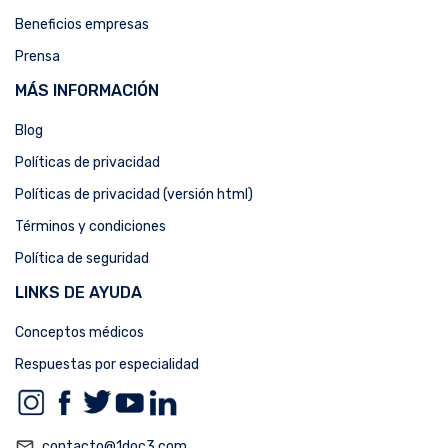
Beneficios empresas
Prensa
MÁS INFORMACIÓN
Blog
Políticas de privacidad
Políticas de privacidad (versión html)
Términos y condiciones
Política de seguridad
LINKS DE AYUDA
Conceptos médicos
Respuestas por especialidad
mail_outline
contacto@1doc3.com