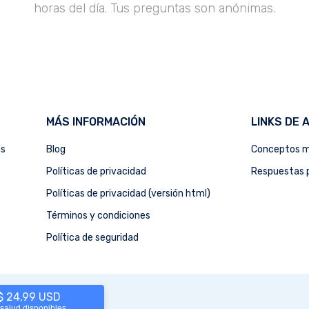
horas del día. Tus preguntas son anónimas.
MÁS INFORMACIÓN
LINKS DE 
as
Blog
Conceptos m
Políticas de privacidad
Respuestas p
Políticas de privacidad (versión html)
Términos y condiciones
Política de seguridad
 $ 24,99 USD
 salud disponibles