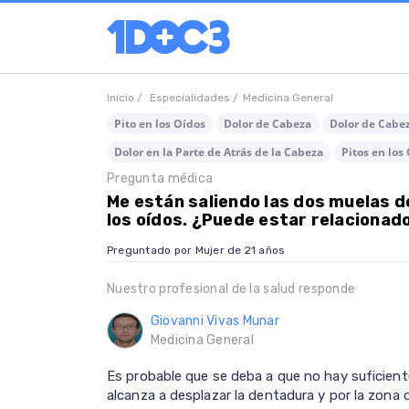
Inicio /
Especialidades /
Medicina General
Pito en los Oídos
Dolor de Cabeza
Dolor de Cabe
Dolor en la Parte de Atrás de la Cabeza
Pitos en los
Pregunta médica
Me están saliendo las dos muelas de
los oídos. ¿Puede estar relacionad
Preguntado por Mujer de 21 años
Nuestro profesional de la salud responde
Giovanni Vivas Munar
Medicina General
Es probable que se deba a que no hay suficient
alcanza a desplazar la dentadura y por la zona d