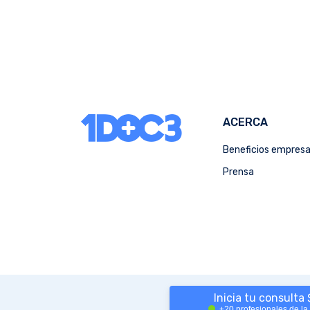
ACERCA
Beneficios empres
Prensa
Inicia tu consulta
+20 profesionales de la