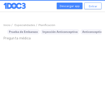
Descargar app
Entrar
Inicio /
Especialidades /
Planificación
Prueba de Embarazo
Inyección Anticonceptiva
Anticonceptivo
Pregunta médica