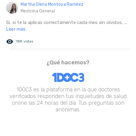
Martha Elena Montoya Ramírez
Medicina General
Sí, si te la aplicas correctamente cada mes sin olvidos, ...
Leer más
remove_red_eye
188 vistas
¿Qué hacemos?
1DOC3 es la plataforma en la que doctores
verificados responden tus inquietudes de salud
online las 24 horas del día. Tus preguntas son
anónimas.