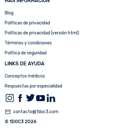
MÁS INFORMACIÓN
Blog
Políticas de privacidad
Políticas de privacidad (versión html)
Términos y condiciones
Política de seguridad
LINKS DE AYUDA
Conceptos médicos
Respuestas por especialidad
mail_outline
contacto@1doc3.com
© 1DOC3 2026