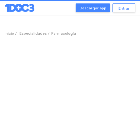
Descargar app
Entrar
Inicio /
Especialidades /
Farmacología