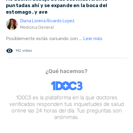
puntadas ahí y se expande en la boca del
estomago , y ave
Diana Lorena Ricardo Lopez
Medicina General
Posiblemente estás cursando con ...
Leer más
remove_red_eye
142 vistas
¿Qué hacemos?
1DOC3 es la plataforma en la que doctores
verificados responden tus inquietudes de salud
online las 24 horas del día. Tus preguntas son
anónimas.