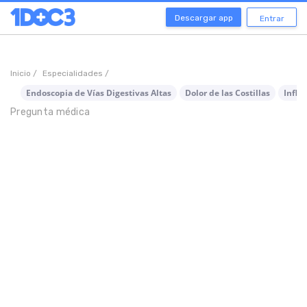
Descargar app
Entrar
Inicio /
Especialidades /
Endoscopia de Vías Digestivas Altas
Dolor de las Costillas
Infla
Pregunta médica