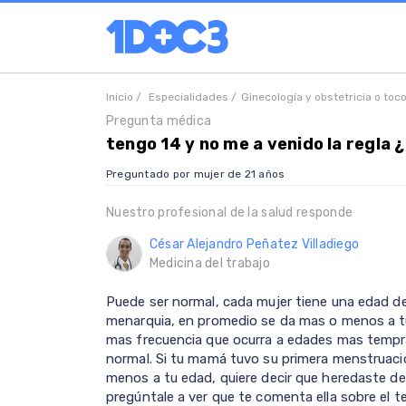
Inicio /
Especialidades /
Ginecología y obstetricia o toc
Pregunta médica
tengo 14 y no me a venido la regla 
Preguntado por mujer de 21 años
Nuestro profesional de la salud responde
César Alejandro Peñatez Villadiego
Medicina del trabajo
Puede ser normal, cada mujer tiene una edad de
menarquia, en promedio se da mas o menos a t
mas frecuencia que ocurra a edades mas tempr
normal. Si tu mamá tuvo su primera menstruaci
menos a tu edad, quiere decir que heredaste de
pregúntale a ver que te comenta ella sobre el t