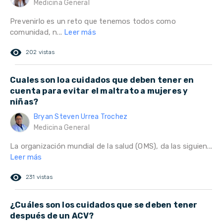
Medicina General
Prevenirlo es un reto que tenemos todos como
comunidad, n...
Leer más
remove_red_eye
202 vistas
Cuales son loa cuidados que deben tener en
cuenta para evitar el maltrato a mujeres y
niñas?
Bryan Steven Urrea Trochez
Medicina General
La organización mundial de la salud (OMS), da las siguien...
Leer más
remove_red_eye
231 vistas
¿Cuáles son los cuidados que se deben tener
después de un ACV?