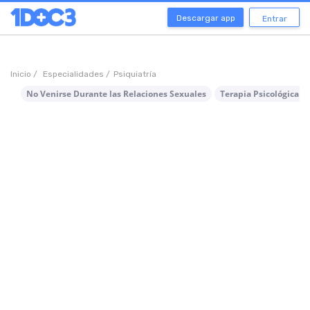
Descargar app
Entrar
Inicio /
Especialidades /
Psiquiatría
No Venirse Durante las Relaciones Sexuales
Terapia Psicológica