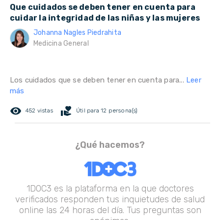
Que cuidados se deben tener en cuenta para
cuidar la integridad de las niñas y las mujeres
Johanna Nagles Piedrahita
Medicina General
Los cuidados que se deben tener en cuenta para...
Leer
más
remove_red_eye
volunteer_activism
452 vistas
Útil para 12 persona(s)
¿Qué hacemos?
1DOC3 es la plataforma en la que doctores
verificados responden tus inquietudes de salud
online las 24 horas del día. Tus preguntas son