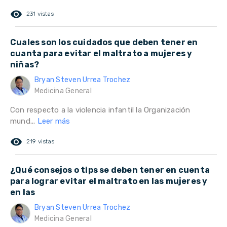
remove_red_eye
231 vistas
Cuales son los cuidados que deben tener en
cuanta para evitar el maltrato a mujeres y
niñas?
Bryan Steven Urrea Trochez
Medicina General
Con respecto a la violencia infantil la Organización
mund...
Leer más
remove_red_eye
219 vistas
¿Qué consejos o tips se deben tener en cuenta
para lograr evitar el maltrato en las mujeres y
en las
Bryan Steven Urrea Trochez
Medicina General