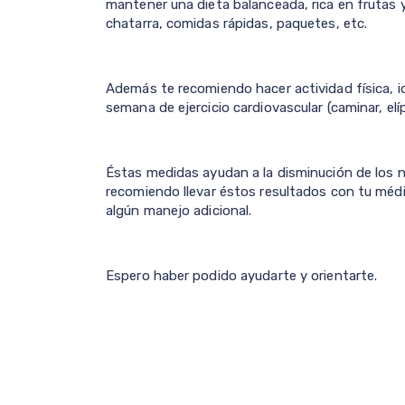
mantener una dieta balanceada, rica en frutas
chatarra, comidas rápidas, paquetes, etc.
Además te recomiendo hacer actividad física, id
semana de ejercicio cardiovascular (caminar, elípt
Éstas medidas ayudan a la disminución de los ni
recomiendo llevar éstos resultados con tu médi
algún manejo adicional.
Espero haber podido ayudarte y orientarte.