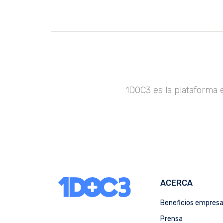
1DOC3 es la plataforma 
ACERCA
Beneficios empres
Prensa