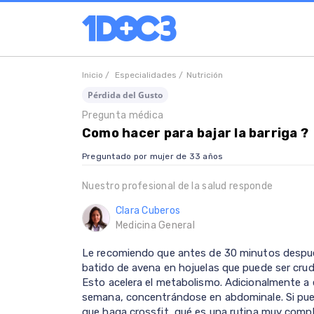
Inicio /
Especialidades /
Nutrición
Pérdida del Gusto
Pregunta médica
Como hacer para bajar la barriga ?
Preguntado por mujer de 33 años
Nuestro profesional de la salud responde
Clara Cuberos
Medicina General
Le recomiendo que antes de 30 minutos despué
batido de avena en hojuelas que puede ser crud
Esto acelera el metabolismo. Adicionalmente a 
semana, concentrándose en abdominale. Si puede
que haga crossfit, qué es una rutina muy comple