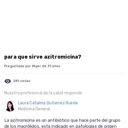
para que sirve azitromicina?
Preguntado por Mujer de 31 años
visibility
281 vistas
Nuestro profesional de la salud responde
Laura Catalina Gutierrez Rueda
Medicina General
La azitromicina es un antibiótico que hace parte del grupo
de los macrólidos, esta indicado en patologías de origen