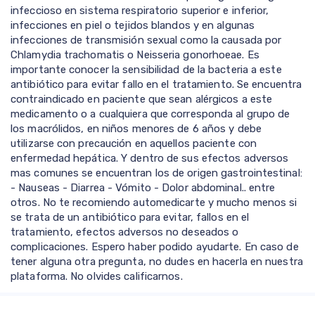
infeccioso en sistema respiratorio superior e inferior,
infecciones en piel o tejidos blandos y en algunas
infecciones de transmisión sexual como la causada por
Chlamydia trachomatis o Neisseria gonorhoeae. Es
importante conocer la sensibilidad de la bacteria a este
antibiótico para evitar fallo en el tratamiento. Se encuentra
contraindicado en paciente que sean alérgicos a este
medicamento o a cualquiera que corresponda al grupo de
los macrólidos, en niños menores de 6 años y debe
utilizarse con precaución en aquellos paciente con
enfermedad hepática. Y dentro de sus efectos adversos
mas comunes se encuentran los de origen gastrointestinal:
- Nauseas - Diarrea - Vómito - Dolor abdominal.. entre
otros. No te recomiendo automedicarte y mucho menos si
se trata de un antibiótico para evitar, fallos en el
tratamiento, efectos adversos no deseados o
complicaciones. Espero haber podido ayudarte. En caso de
tener alguna otra pregunta, no dudes en hacerla en nuestra
plataforma. No olvides calificarnos.