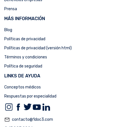
Prensa
MÁS INFORMACIÓN
Blog
Políticas de privacidad
Políticas de privacidad (versión html)
Términos y condiciones
Política de seguridad
LINKS DE AYUDA
Conceptos médicos
Respuestas por especialidad
mail_outline
contacto@1doc3.com