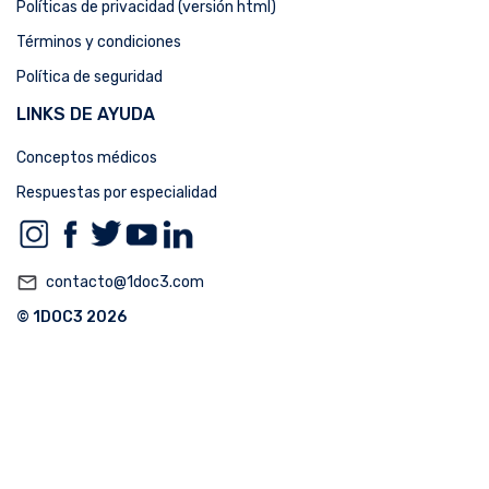
Políticas de privacidad (versión html)
Términos y condiciones
Política de seguridad
LINKS DE AYUDA
Conceptos médicos
Respuestas por especialidad
mail_outline
contacto@1doc3.com
© 1DOC3 2026