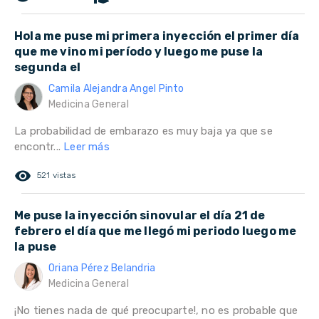
Hola me puse mi primera inyección el primer día
que me vino mi período y luego me puse la
segunda el
Camila Alejandra Angel Pinto
Medicina General
La probabilidad de embarazo es muy baja ya que se
encontr...
Leer más
remove_red_eye
521 vistas
Me puse la inyección sinovular el día 21 de
febrero el día que me llegó mi periodo luego me
la puse
Oriana Pérez Belandria
Medicina General
¡No tienes nada de qué preocuparte!, no es probable que