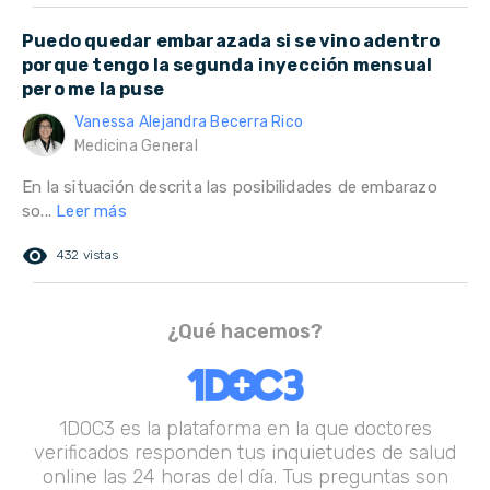
Puedo quedar embarazada si se vino adentro
porque tengo la segunda inyección mensual
pero me la puse
Vanessa Alejandra Becerra Rico
Medicina General
En la situación descrita las posibilidades de embarazo
so...
Leer más
remove_red_eye
432 vistas
¿Qué hacemos?
1DOC3 es la plataforma en la que doctores
verificados responden tus inquietudes de salud
online las 24 horas del día. Tus preguntas son