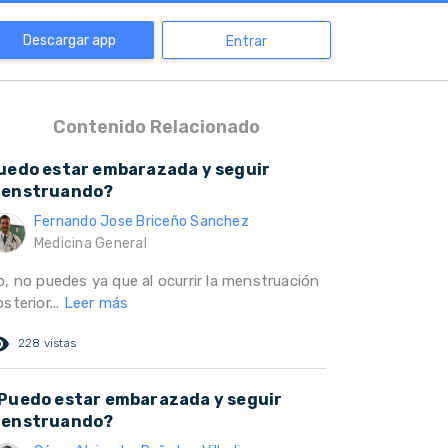
Descargar app
Entrar
Contenido Relacionado
uedo estar embarazada y seguir
enstruando?
Fernando Jose Briceño Sanchez
Medicina General
o, no puedes ya que al ocurrir la menstruación
sterior...
Leer más
ed_eye
228 vistas
Puedo estar embarazada y seguir
enstruando?