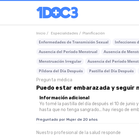
Inicio /
Especialidades /
Planificación
Enfermedades de Transmisión Sexual
Infecciones 
Ausencia del Período Menstrual
Ausencia de Menst
Menstruación Irregular
Ausencia del Período Menst
Píldora del Día Después
Pastilla del Día Después
Pregunta médica
Puedo estar embarazada y seguir
Información adicional
Yo tomé la pastilla del día después el 10 de junio y 
hasta que no tenga sangrado... hay riesgo de emb
Preguntado por Mujer de 20 años
Nuestro profesional de la salud responde