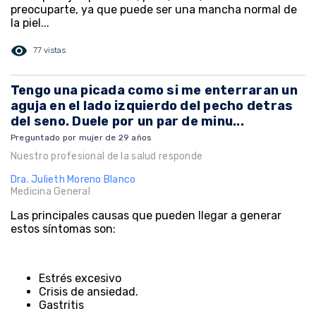
preocuparte, ya que puede ser una mancha normal de
la piel...
visibility
77 vistas
Tengo una picada como si me enterraran un
aguja en el lado izquierdo del pecho detras
del seno. Duele por un par de minu...
Preguntado por mujer de 29 años
Nuestro profesional de la salud responde
Dra. Julieth Moreno Blanco
Medicina General
Las principales causas que pueden llegar a generar
estos síntomas son:
Estrés excesivo
Crisis de ansiedad.
Gastritis