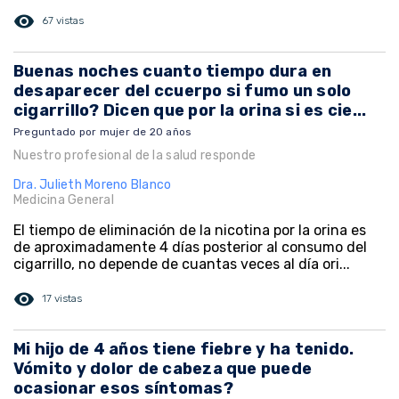
visibility
67 vistas
Buenas noches cuanto tiempo dura en
desaparecer del ccuerpo si fumo un solo
cigarrillo? Dicen que por la orina si es cie...
Preguntado por mujer de 20 años
Nuestro profesional de la salud responde
Dra. Julieth Moreno Blanco
Medicina General
El tiempo de eliminación de la nicotina por la orina es
de aproximadamente 4 días posterior al consumo del
cigarrillo, no depende de cuantas veces al día ori...
visibility
17 vistas
Mi hijo de 4 años tiene fiebre y ha tenido.
Vómito y dolor de cabeza que puede
ocasionar esos síntomas?