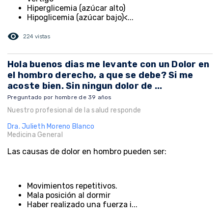
Hiperglicemia (azúcar alto)
Hipoglicemia (azúcar bajo)<...
visibility
224 vistas
Hola buenos dias me levante con un Dolor en
el hombro derecho, a que se debe? Si me
acoste bien. Sin ningun dolor de ...
Preguntado por hombre de 39 años
Nuestro profesional de la salud responde
Dra. Julieth Moreno Blanco
Medicina General
Las causas de dolor en hombro pueden ser:
Movimientos repetitivos.
Mala posición al dormir
Haber realizado una fuerza i...