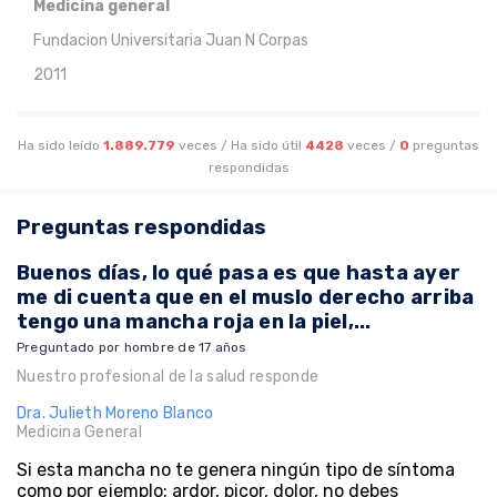
Medicina general
Fundacion Universitaria Juan N Corpas
2011
Ha sido leído
1.889.779
veces /
Ha sido útil
4428
veces /
0
preguntas
respondidas
Preguntas respondidas
Buenos días, lo qué pasa es que hasta ayer
me di cuenta que en el muslo derecho arriba
tengo una mancha roja en la piel,...
Preguntado por hombre de 17 años
Nuestro profesional de la salud responde
Dra. Julieth Moreno Blanco
Medicina General
Si esta mancha no te genera ningún tipo de síntoma
como por ejemplo: ardor, picor, dolor, no debes