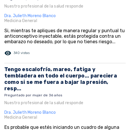
Nuestro profesional de la salud responde
Dra. Julieth Moreno Blanco
Medicina General
Si, mientras te apliques de manera regular y puntual tu
anticonceptivo inyectable, estás protegida contra un
embarazo no deseado, por lo que no tienes riesgo...
visibility
340 vistas
Tengo escalofrío, mareo, fatiga y
tembladera en todo el cuerpo... pareciera
como si se me fuera a bajar la presión,
resp...
Preguntado por mujer de 36 años
Nuestro profesional de la salud responde
Dra. Julieth Moreno Blanco
Medicina General
Es probable que estés iniciando un cuadro de alguna