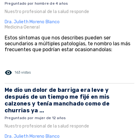
Preguntado por hombre de 4 años
Nuestro profesional de la salud responde
Dra. Julieth Moreno Blanco
Medicina General
Estos síntomas que nos describes pueden ser
secundarios a múltiples patologías, te nombro las más
frecuentes que podrían estar ocasionandolas:
visibility
163 vistas
Me dio un dolor de barriga era leve y
después de un tiempo me fijé en mis
calzones y tenía manchado como de
churrias ya ...
Preguntado por mujer de 12 años
Nuestro profesional de la salud responde
Dra. Julieth Moreno Blanco