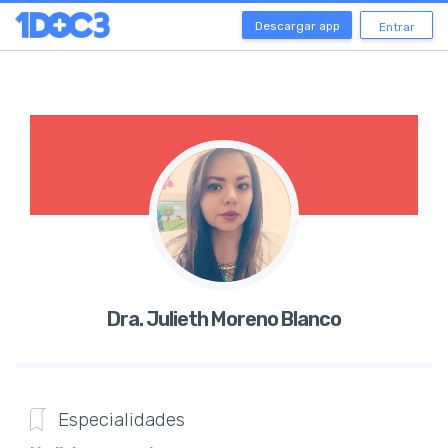
Descargar app
Entrar
Dra. Julieth Moreno Blanco
Especialidades