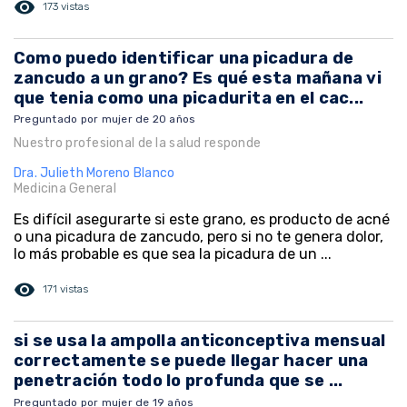
visibility
173 vistas
Como puedo identificar una picadura de
zancudo a un grano? Es qué esta mañana vi
que tenia como una picadurita en el cac...
Preguntado por mujer de 20 años
Nuestro profesional de la salud responde
Dra. Julieth Moreno Blanco
Medicina General
Es difícil asegurarte si este grano, es producto de acné
o una picadura de zancudo, pero si no te genera dolor,
lo más probable es que sea la picadura de un ...
visibility
171 vistas
si se usa la ampolla anticonceptiva mensual
correctamente se puede llegar hacer una
penetración todo lo profunda que se ...
Preguntado por mujer de 19 años