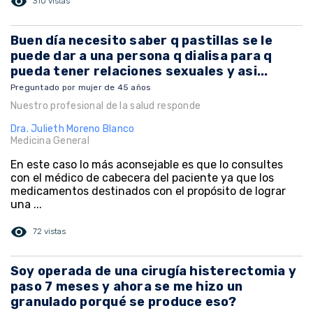
visibility
310 vistas
Buen día necesito saber q pastillas se le
puede dar a una persona q dialisa para q
pueda tener relaciones sexuales y asi...
Preguntado por mujer de 45 años
Nuestro profesional de la salud responde
Dra. Julieth Moreno Blanco
Medicina General
En este caso lo más aconsejable es que lo consultes
con el médico de cabecera del paciente ya que los
medicamentos destinados con el propósito de lograr
una ...
visibility
72 vistas
Soy operada de una cirugía histerectomia y
paso 7 meses y ahora se me hizo un
granulado porqué se produce eso?