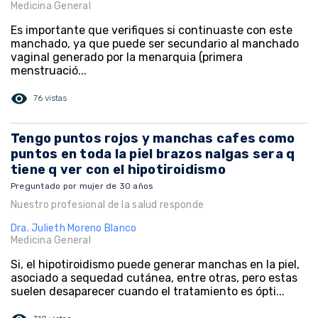
Medicina General
Es importante que verifiques si continuaste con este
manchado, ya que puede ser secundario al manchado
vaginal generado por la menarquia (primera
menstruació...
visibility
76 vistas
Tengo puntos rojos y manchas cafes como
puntos en toda la piel brazos nalgas sera q
tiene q ver con el hipotiroidismo
Preguntado por mujer de 30 años
Nuestro profesional de la salud responde
Dra. Julieth Moreno Blanco
Medicina General
Si, el hipotiroidismo puede generar manchas en la piel,
asociado a sequedad cutánea, entre otras, pero estas
suelen desaparecer cuando el tratamiento es ópti...