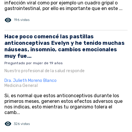
infección viral como por ejemplo un cuadro gripal o
gastrointestinal, por ello es importante que en este ...
visibility
196 vistas
Hace poco comencé las pastillas
anticonceptivas Evelyn y he tenido muchas
náuseas, insomnio, cambios emocionales
muy fue...
Preguntado por mujer de 19 años
Nuestro profesional de la salud responde
Dra. Julieth Moreno Blanco
Medicina General
Si, es normal que estos anticonceptivos durante los
primeros meses, generen estos efectos adversos que
nos indicas, esto mientras tu organismo tolera el
camb...
visibility
326 vistas