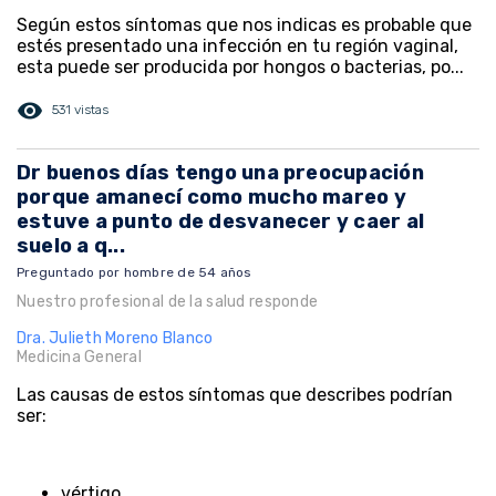
Según estos síntomas que nos indicas es probable que
estés presentado una infección en tu región vaginal,
esta puede ser producida por hongos o bacterias, po...
visibility
531 vistas
Dr buenos días tengo una preocupación
porque amanecí como mucho mareo y
estuve a punto de desvanecer y caer al
suelo a q...
Preguntado por hombre de 54 años
Nuestro profesional de la salud responde
Dra. Julieth Moreno Blanco
Medicina General
Las causas de estos síntomas que describes podrían
ser:
vértigo