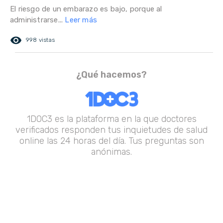
El riesgo de un embarazo es bajo, porque al
administrarse...
Leer más
remove_red_eye
998 vistas
¿Qué hacemos?
1DOC3 es la plataforma en la que doctores
verificados responden tus inquietudes de salud
online las 24 horas del día. Tus preguntas son
anónimas.