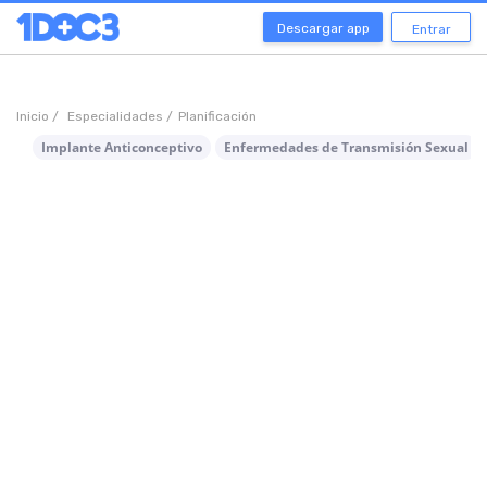
Descargar app
Entrar
Inicio /
Especialidades /
Planificación
Implante Anticonceptivo
Enfermedades de Transmisión Sexual