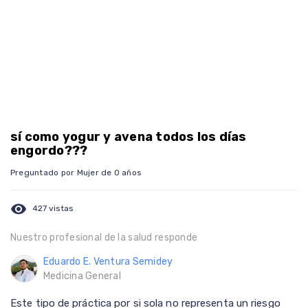
sí como yogur y avena todos los días
engordo???
Preguntado por Mujer de 0 años
visibility
427 vistas
Nuestro profesional de la salud responde
Eduardo E. Ventura Semidey
Medicina General
Este tipo de práctica por si sola no representa un riesgo