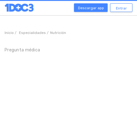
Descargar app
Entrar
Inicio /
Especialidades /
Nutrición
Pregunta médica