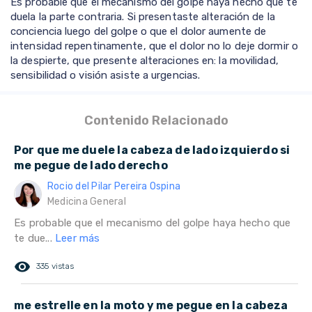
Es probable que el mecanismo del golpe haya hecho que te
duela la parte contraria. Si presentaste alteración de la
conciencia luego del golpe o que el dolor aumente de
intensidad repentinamente, que el dolor no lo deje dormir o
la despierte, que presente alteraciones en: la movilidad,
sensibilidad o visión asiste a urgencias.
Contenido Relacionado
Por que me duele la cabeza de lado izquierdo si
me pegue de lado derecho
Rocio del Pilar Pereira Ospina
Medicina General
Es probable que el mecanismo del golpe haya hecho que
te due...
Leer más
remove_red_eye
335 vistas
me estrelle en la moto y me pegue en la cabeza