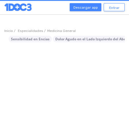
Descargar app
Entrar
Inicio /
Especialidades /
Medicina General
Sensibilidad en Encias
Dolor Agudo en el Lado Izquierdo del Abd