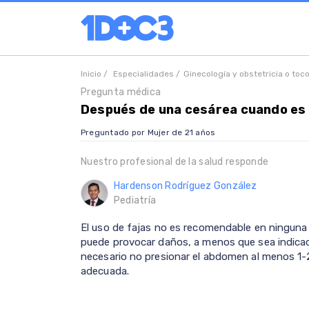
Inicio /
Especialidades /
Ginecología y obstetricia o toc
Pregunta médica
Después de una cesárea cuando es
Preguntado por Mujer de 21 años
Nuestro profesional de la salud responde
Hardenson Rodríguez González
Pediatría
El uso de fajas no es recomendable en ninguna
puede provocar daños, a menos que sea indica
necesario no presionar el abdomen al menos 1-2
adecuada.