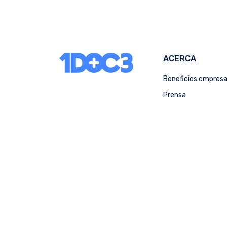
ACERCA
Beneficios empres
Prensa