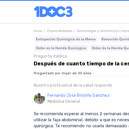
Inicio /
Especialidades /
Ginecología y obstetricia o toc
Extirpación Quirúrgica de la Mama
Resección Quirúr
Dolor en la Herida Quirúrgica
Dolor de la Herida Qu
Pregunta médica
Después de cuanto tiempo de la ce
Preguntado por mujer de 30 años
Nuestro profesional de la salud responde
Fernando Jose Briceño Sanchez
Medicina General
Se recomienda esperar al menos 2 semanas desp
utilizar la faja abdominal, debido a que es neces
quirúrgica. Te recomiendo no usarla demasiado 