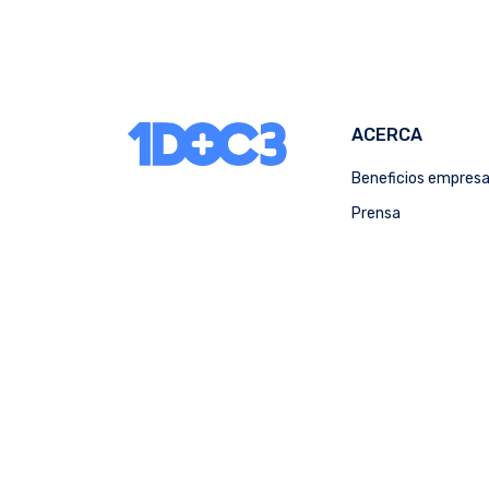
ACERCA
Beneficios empres
Prensa