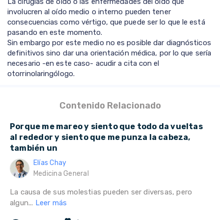
La cirugías de oído o las enfermedades del oído que
involucren al oído medio o interno pueden tener
consecuencias como vértigo, que puede ser lo que le está
pasando en este momento.
Sin embargo por este medio no es posible dar diagnósticos
definitivos sino dar una orientación médica, por lo que sería
necesario -en este caso- acudir a cita con el
otorrinolaringólogo.
Contenido Relacionado
Porque me mareo y siento que todo da vueltas
al rededor y siento que me punza la cabeza,
también un
Elías Chay
Medicina General
La causa de sus molestias pueden ser diversas, pero
algun...
Leer más